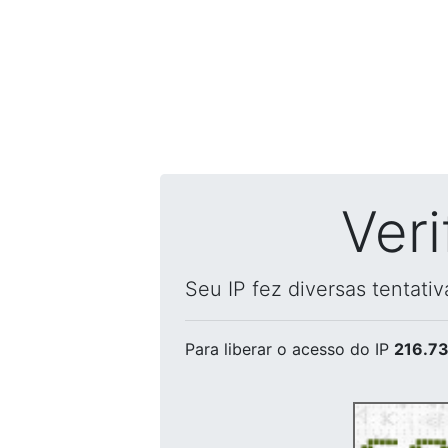
Ver
Seu IP fez diversas tentati
Para liberar o acesso
do IP
216.73