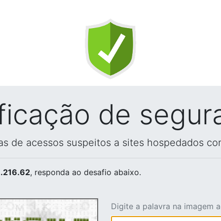
ificação de segur
vas de acessos suspeitos a sites hospedados co
.216.62
, responda ao desafio abaixo.
Digite a palavra na imagem 