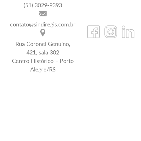
(51) 3029-9393
contato@sindiregis.com.br
Rua Coronel Genuíno,
421, sala 302
Centro Histórico – Porto
Alegre/RS