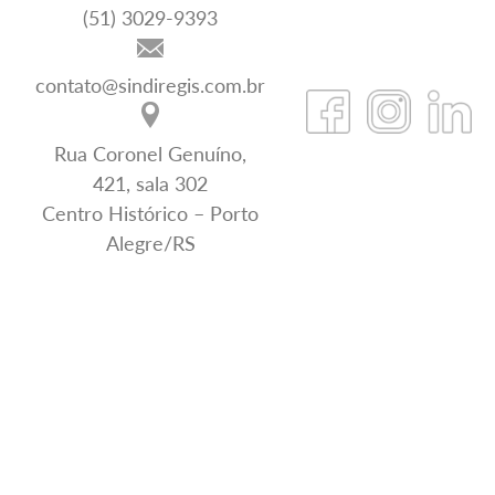
(51) 3029-9393
contato@sindiregis.com.br
Rua Coronel Genuíno,
421, sala 302
Centro Histórico – Porto
Alegre/RS