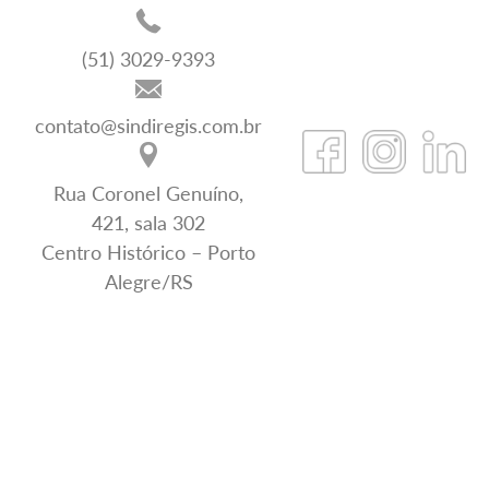
(51) 3029-9393
contato@sindiregis.com.br
Rua Coronel Genuíno,
421, sala 302
Centro Histórico – Porto
Alegre/RS