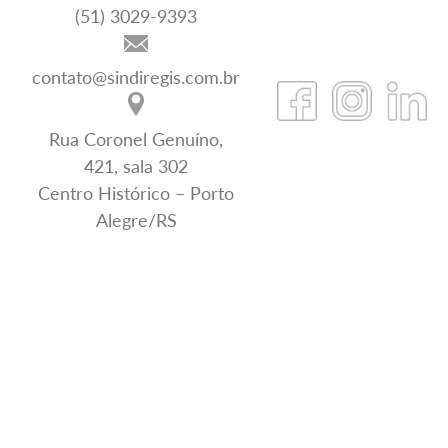
(51) 3029-9393
contato@sindiregis.com.br
Rua Coronel Genuíno,
421, sala 302
Centro Histórico – Porto
Alegre/RS