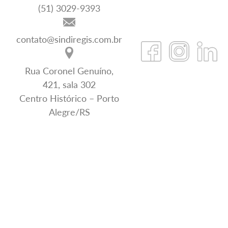
(51) 3029-9393
contato@sindiregis.com.br
Rua Coronel Genuíno,
421, sala 302
Centro Histórico – Porto
Alegre/RS