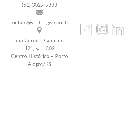
(51) 3029-9393
contato@sindiregis.com.br
Rua Coronel Genuíno,
421, sala 302
Centro Histórico – Porto
Alegre/RS