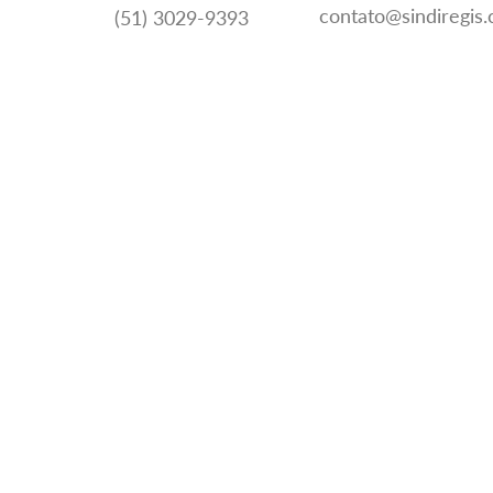
contato@sindiregis
(51) 3029-9393