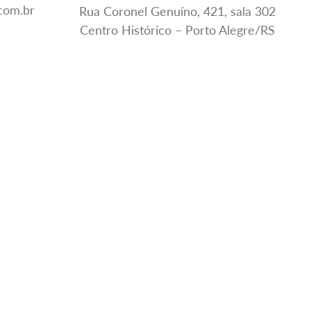
.com.br
Rua Coronel Genuíno, 421, sala 302
Centro Histórico – Porto Alegre/RS