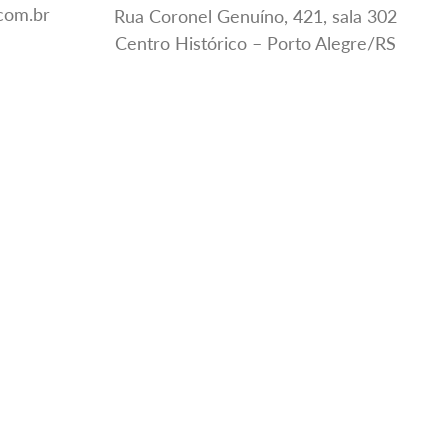
.com.br
Rua Coronel Genuíno, 421, sala 302
Centro Histórico – Porto Alegre/RS