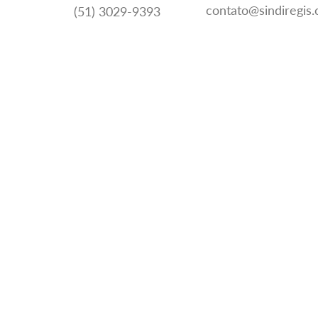
contato@sindiregis
(51) 3029-9393