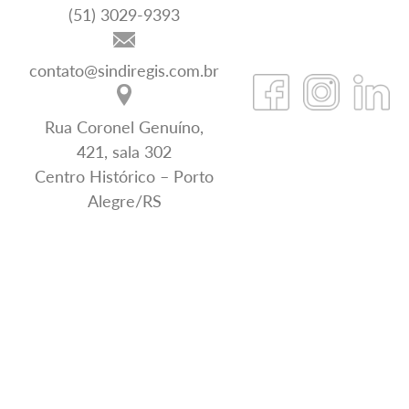
(51) 3029-9393
contato@sindiregis.com.br
Rua Coronel Genuíno,
421, sala 302
Centro Histórico – Porto
Alegre/RS