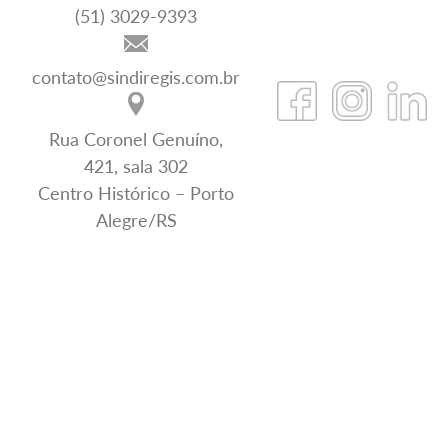
(51) 3029-9393
contato@sindiregis.com.br
Rua Coronel Genuíno,
421, sala 302
Centro Histórico – Porto
Alegre/RS