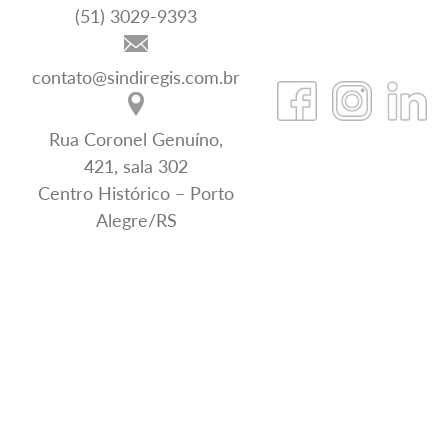
(51) 3029-9393
contato@sindiregis.com.br
Rua Coronel Genuíno,
421, sala 302
Centro Histórico – Porto
Alegre/RS