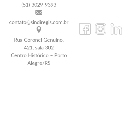
(51) 3029-9393
contato@sindiregis.com.br
Rua Coronel Genuíno,
421, sala 302
Centro Histórico – Porto
Alegre/RS