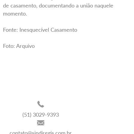
de casamento, documentando a união naquele
momento.
Fonte: Inesquecível Casamento
Foto: Arquivo
(51) 3029-9393
contato@sindiregis.com.br