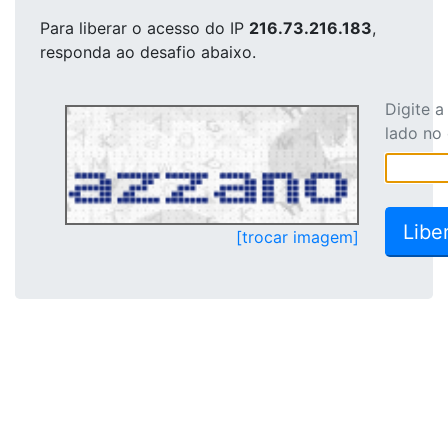
Para liberar o acesso
do IP
216.73.216.183
,
responda ao desafio abaixo.
Digite 
lado no
[trocar imagem]