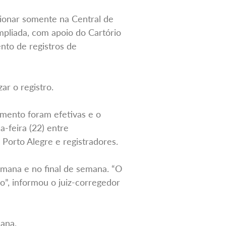
ncionar somente na Central de
pliada, com apoio do Cartório
nto de registros de
ar o registro.
imento foram efetivas e o
a-feira (22) entre
Porto Alegre e registradores.
emana e no final de semana. “O
o”, informou o juiz-corregedor
mana.