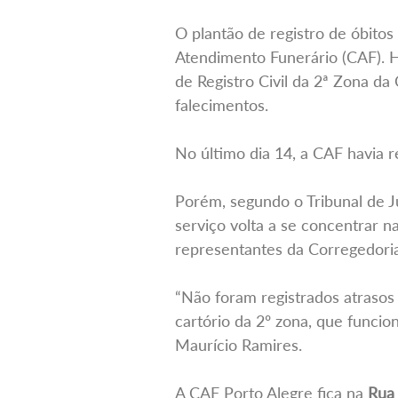
O plantão de registro de óbitos 
Atendimento Funerário (CAF). H
de Registro Civil da 2ª Zona d
falecimentos.
No último dia 14, a CAF havia re
Porém, segundo o Tribunal de J
serviço volta a se concentrar n
representantes da Corregedoria
“Não foram registrados atrasos
cartório da 2º zona, que funcio
Maurício Ramires.
A CAF Porto Alegre fica na
Rua 