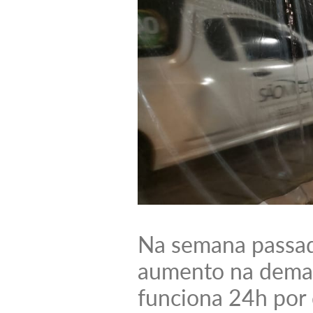
Na semana passada
aumento na deman
funciona 24h por 