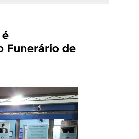
 é
 Funerário de