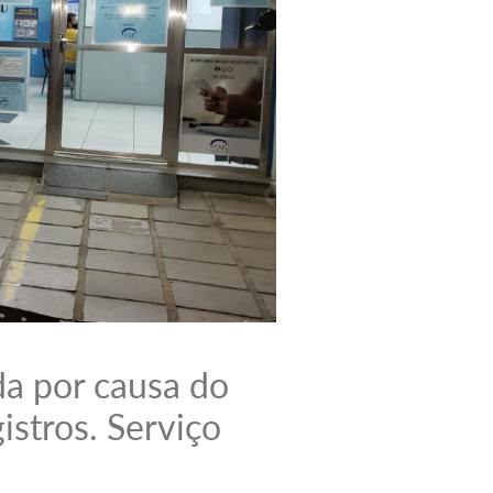
da por causa do
stros. Serviço