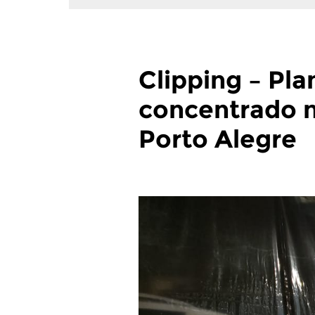
Clipping – Pla
concentrado n
Porto Alegre