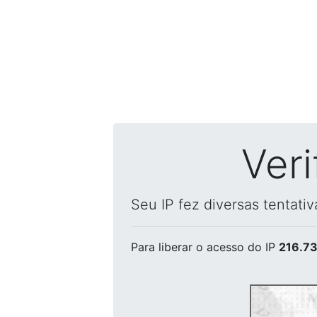
Ver
Seu IP fez diversas tentati
Para liberar o acesso
do IP
216.73