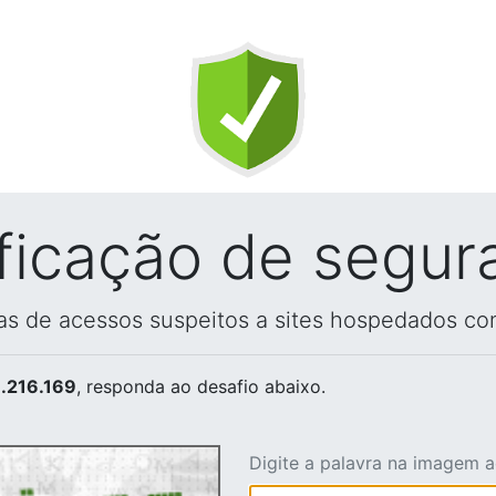
ificação de segur
vas de acessos suspeitos a sites hospedados co
.216.169
, responda ao desafio abaixo.
Digite a palavra na imagem 