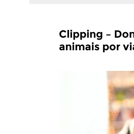
Clipping – Do
animais por vi