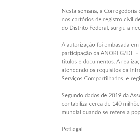
Nesta semana, a Corregedoria da
nos cartórios de registro civil 
do Distrito Federal, surgiu a n
A autorização foi embasada em 
participação da ANOREG/DF – As
títulos e documentos. A realizaç
atendendo os requisitos da Infr
Serviços Compartilhados, e regis
Segundo dados de 2019 da Assoc
contabiliza cerca de 140 milhõe
mundial quando se refere a pop
PetLegal