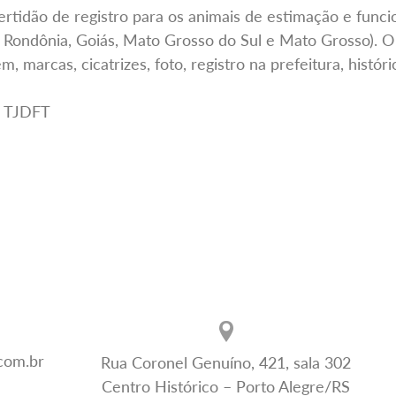
tidão de registro para os animais de estimação e funci
a, Rondônia, Goiás, Mato Grosso do Sul e Mato Grosso).
 marcas, cicatrizes, foto, registro na prefeitura, histór
o TJDFT
.com.br
Rua Coronel Genuíno, 421, sala 302
Centro Histórico – Porto Alegre/RS