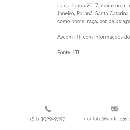
Lançado em 2017, emite uma cer
Janeiro, Paraná, Santa Catarin
como nome, raça, cor da pelagem,
Ascom ITI, com informações d
Fonte: ITI
contato@sindiregis
(51) 3029-9393