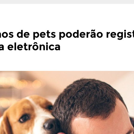
nos de pets poderão regis
a eletrônica