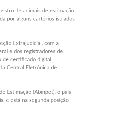
egistro de animais de estimação
da por alguns cartórios isolados
ção Extrajudicial, com a
ral e dos registradores de
 de certificado digital
da Central Eletrônica de
de Estimação (Abinpet), o país
is, e está na segunda posição