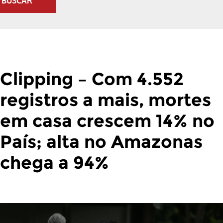
BUSCAR
Clipping – Com 4.552
registros a mais, mortes
em casa crescem 14% no
País; alta no Amazonas
chega a 94%