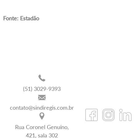
Fonte: Estadão
(51) 3029-9393
contato@sindiregis.com.br
Rua Coronel Genuíno,
421, sala 302