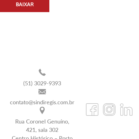
BAIXAR
(51) 3029-9393
contato@sindiregis.com.br
Rua Coronel Genuíno,
421, sala 302
Centro Histórico – Porto