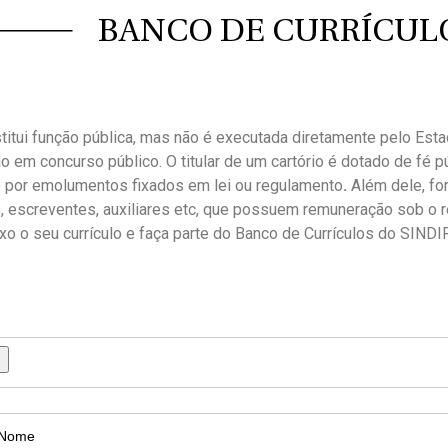
BANCO DE CURRÍCUL
nstitui função pública, mas não é executada diretamente pelo Est
ão em concurso público. O titular de um cartório é dotado de fé 
o por emolumentos fixados em lei ou regulamento
.
Além dele, fo
s, escreventes, auxiliares etc, que possuem remuneração sob o 
xo o seu currículo e faça parte do Banco de Currículos do SINDI