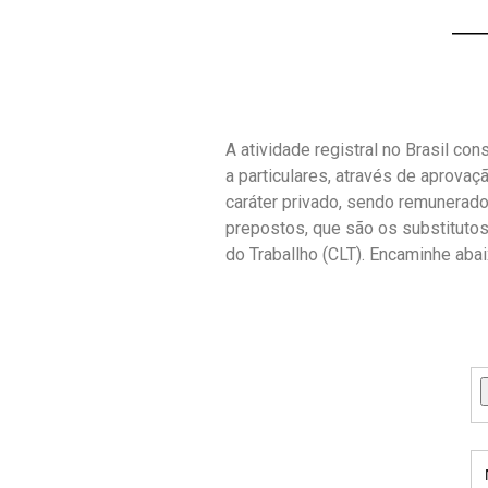
A atividade registral no Brasil co
a particulares, através de aprovaç
caráter privado, sendo remunerad
prepostos, que são os substituto
do Traballho (CLT). Encaminhe abai