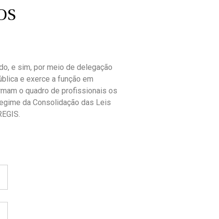
OS
ado, e sim, por meio de delegação
pública e exerce a função em
rmam o quadro de profissionais os
regime da Consolidação das Leis
REGIS.