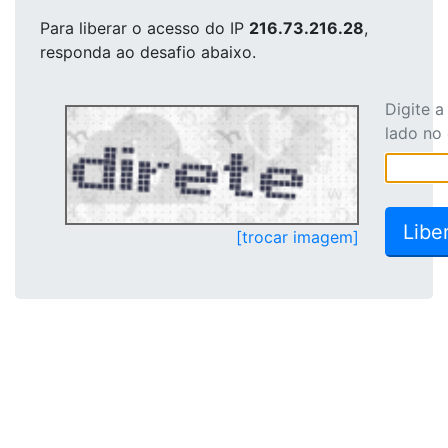
Para liberar o acesso
do IP
216.73.216.28
,
responda ao desafio abaixo.
Digite 
lado no
[trocar imagem]