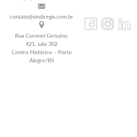
contato@sindiregis.com.br
Rua Coronel Genuíno,
421, sala 302
Centro Histórico – Porto
Alegre/RS