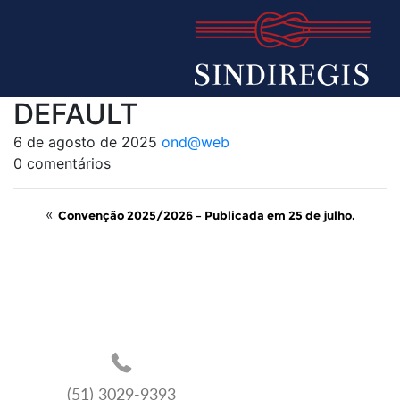
DEFAULT
6 de agosto de 2025
ond@web
0 comentários
«
Convenção 2025/2026 – Publicada em 25 de julho.
(51) 3029-9393