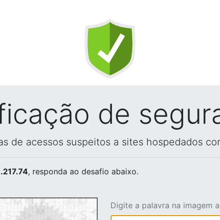
ificação de segur
vas de acessos suspeitos a sites hospedados co
.217.74
, responda ao desafio abaixo.
Digite a palavra na imagem 