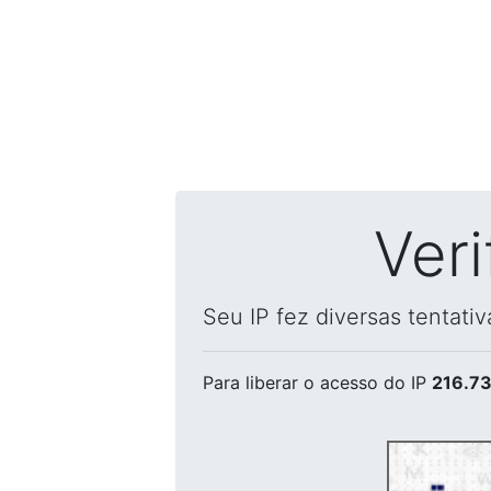
Ver
Seu IP fez diversas tentati
Para liberar o acesso
do IP
216.73