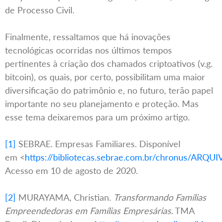
de Processo Civil.
Finalmente, ressaltamos que há inovações
tecnológicas ocorridas nos últimos tempos
pertinentes à criação dos chamados criptoativos (v.g.
bitcoin), os quais, por certo, possibilitam uma maior
diversificação do patrimônio e, no futuro, terão papel
importante no seu planejamento e proteção. Mas
esse tema deixaremos para um próximo artigo.
[1]
SEBRAE. Empresas Familiares. Disponível
em <
https://bibliotecas.sebrae.com.br/chronus/AR
Acesso em 10 de agosto de 2020.
[2]
MURAYAMA, Christian.
Transformando Famílias
Empreendedoras em Famílias Empresárias.
TMA