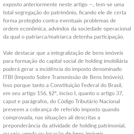
exposto anteriormente neste artigo —, tem-se uma
total segregação do patrimônio, ficando ele de certa
forma protegido contra eventuais problemas de
ordem econômica, advindos da sociedade operacional
da qual o patriarca/matriarca detenha participação.
Vale destacar que a integralização de bens imóveis
para formação do capital social de holding imobiliária
poderá gerar a incidência do imposto denominado
ITBI (Imposto Sobre Transmissão de Bens Imóveis).
Isso porque tanto a Constituição Federal do Brasil,
em seu artigo 156, §2º, inciso I, quanto o artigo 37,
caput e parágrafos, do Código Tributário Nacional
preveem a cobrança de referido imposto quando
comprovada, nas situações ali descritas a
preponderância da atividade de holding patrimonial,
ou seja, venda ou locação de bens imóveis.