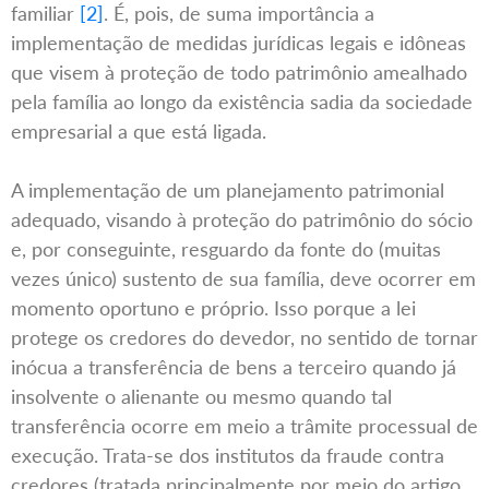
familiar
[2]
. É, pois, de suma importância a
implementação de medidas jurídicas legais e idôneas
que visem à proteção de todo patrimônio amealhado
pela família ao longo da existência sadia da sociedade
empresarial a que está ligada.
A implementação de um planejamento patrimonial
adequado, visando à proteção do patrimônio do sócio
e, por conseguinte, resguardo da fonte do (muitas
vezes único) sustento de sua família, deve ocorrer em
momento oportuno e próprio. Isso porque a lei
protege os credores do devedor, no sentido de tornar
inócua a transferência de bens a terceiro quando já
insolvente o alienante ou mesmo quando tal
transferência ocorre em meio a trâmite processual de
execução. Trata-se dos institutos da fraude contra
credores (tratada principalmente por meio do artigo