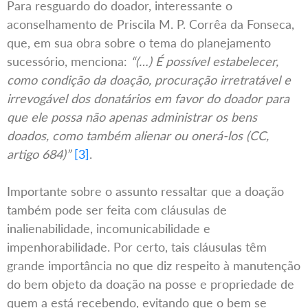
Para resguardo do doador, interessante o
aconselhamento de Priscila M. P. Corrêa da Fonseca,
que, em sua obra sobre o tema do planejamento
sucessório, menciona:
“(…) É possível estabelecer,
como condição da doação, procuração irretratável e
irrevogável dos donatários em favor do doador para
que ele possa não apenas administrar os bens
doados, como também alienar ou onerá-los (CC,
artigo 684)”
[3]
.
Importante sobre o assunto ressaltar que a doação
também pode ser feita com cláusulas de
inalienabilidade, incomunicabilidade e
impenhorabilidade. Por certo, tais cláusulas têm
grande importância no que diz respeito à manutenção
do bem objeto da doação na posse e propriedade de
quem a está recebendo, evitando que o bem se