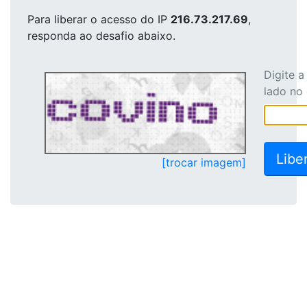
Para liberar o acesso
do IP
216.73.217.69
,
responda ao desafio abaixo.
Digite 
lado no
[trocar imagem]