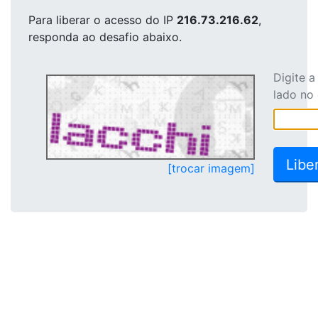
Para liberar o acesso
do IP
216.73.216.62
,
responda ao desafio abaixo.
Digite 
lado no
[trocar imagem]