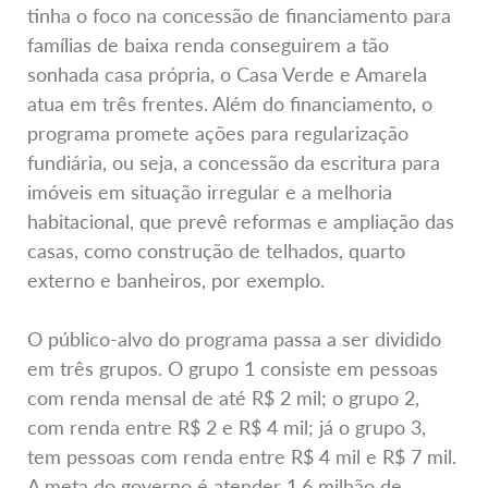
tinha o foco na concessão de financiamento para
famílias de baixa renda conseguirem a tão
sonhada casa própria, o Casa Verde e Amarela
atua em três frentes. Além do financiamento, o
programa promete ações para regularização
fundiária, ou seja, a concessão da escritura para
imóveis em situação irregular e a melhoria
habitacional, que prevê reformas e ampliação das
casas, como construção de telhados, quarto
externo e banheiros, por exemplo.
O público-alvo do programa passa a ser dividido
em três grupos. O grupo 1 consiste em pessoas
com renda mensal de até R$ 2 mil; o grupo 2,
com renda entre R$ 2 e R$ 4 mil; já o grupo 3,
tem pessoas com renda entre R$ 4 mil e R$ 7 mil.
A meta do governo é atender 1,6 milhão de